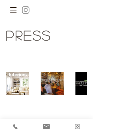
Press